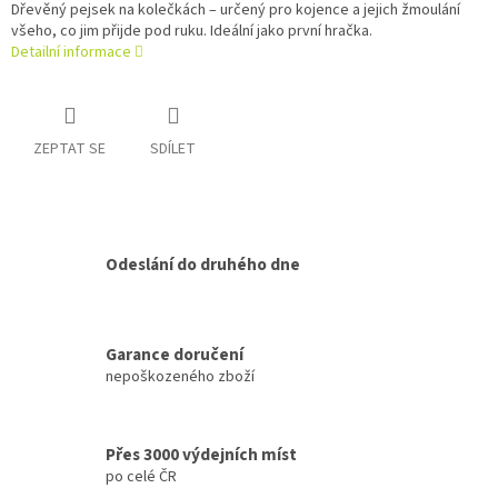
Dřevěný pejsek na kolečkách – určený pro kojence a jejich žmoulání
všeho, co jim přijde pod ruku. Ideální jako první hračka.
Detailní informace
ZEPTAT SE
SDÍLET
Odeslání do druhého dne
Garance doručení
nepoškozeného zboží
Přes 3000 výdejních míst
po celé ČR