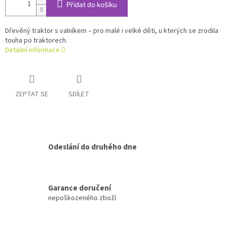
Přidat do košíku
Dřevěný traktor s valníkem – pro malé i velké děti, u kterých se zrodila
touha po traktorech.
Detailní informace
ZEPTAT SE
SDÍLET
Odeslání do druhého dne
Garance doručení
nepoškozeného zboží