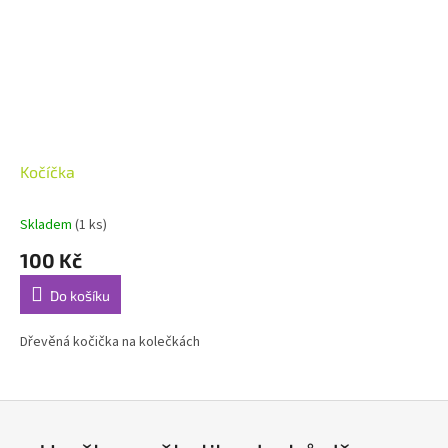
Kočíčka
Skladem
(1 ks)
100 Kč
Do košíku
Dřevěná kočička na kolečkách