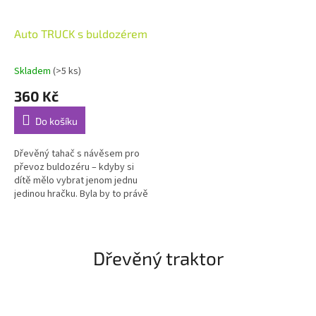
Auto TRUCK s buldozérem
Skladem
(>5 ks)
360 Kč
Do košíku
Dřevěný tahač s návěsem pro
převoz buldozéru – kdyby si
dítě mělo vybrat jenom jednu
jedinou hračku. Byla by to právě
tato.
Dřevěný traktor