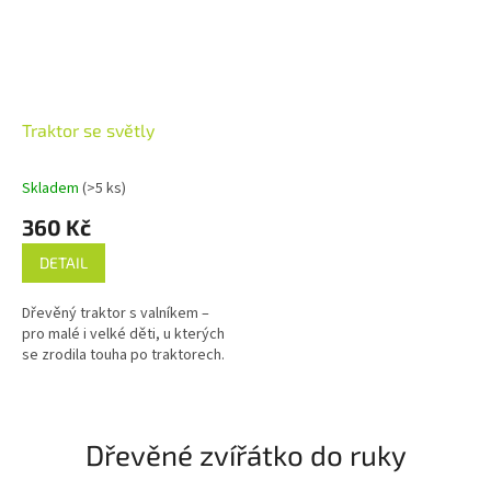
Traktor se světly
Skladem
(>5 ks)
360 Kč
DETAIL
Dřevěný traktor s valníkem –
pro malé i velké děti, u kterých
se zrodila touha po traktorech.
Dřevěné zvířátko do ruky