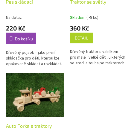
Pes skládací
Traktor se světly
Na dotaz
Skladem
(>5 ks)
220 Kč
360 Kč
DETAIL
Do košíku
Dřevěný traktor s valníkem –
Dřevěný pejsek – jako první
pro malé i velké děti, u kterých
skládačka pro děti, kterou lze
se zrodila touha po traktorech.
opakovaně skládat a rozkládat.
Auto Forka s traktory