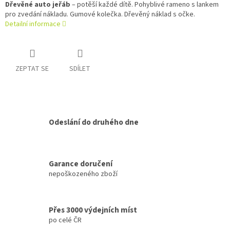
Dřevěné auto jeřáb
– potěší každé dítě. Pohyblivé rameno s lankem
pro zvedání nákladu. Gumové kolečka. Dřevěný náklad s očke.
Detailní informace
ZEPTAT SE
SDÍLET
Odeslání do druhého dne
Garance doručení
nepoškozeného zboží
Přes 3000 výdejních míst
po celé ČR