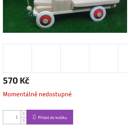
570 Kč
Měrná
Momentálně nedostupné
cena:
Přidat do košíku