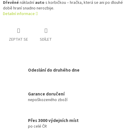
Dřevěné
nákladní
auto
s korbičkou – hračka, která se ani po dlouhé
době hraní snadno nerozbije.
Detailní informace
ZEPTAT SE
SDÍLET
Odeslání do druhého dne
Garance doručení
nepoškozeného zboží
Přes 3000 výdejních míst
po celé ČR